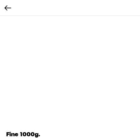
Fine 1000g.